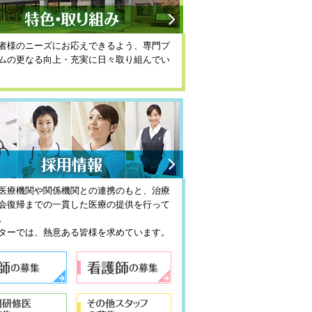
者様のニーズにお応えできるよう、専門プ
ムの更なる向上・充実に日々取り組んでい
情報
医療機関や関係機関との連携のもと、治療
会復帰までの一貫した医療の提供を行って
。
ターでは、熱意ある皆様を求めています。
募集
看護師の募集
修医の募集
その他スタッフの募集