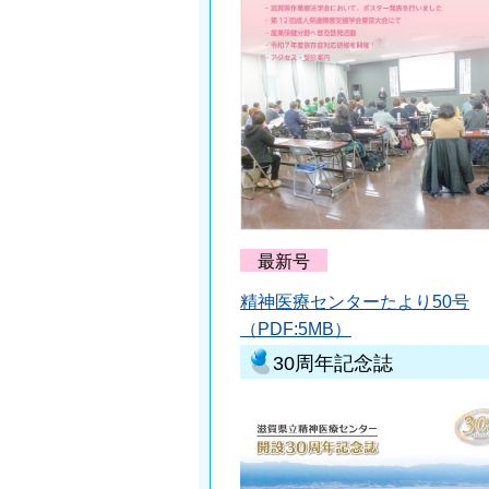
最新号
精神医療センターたより50号
（PDF:5MB）
30周年記念誌