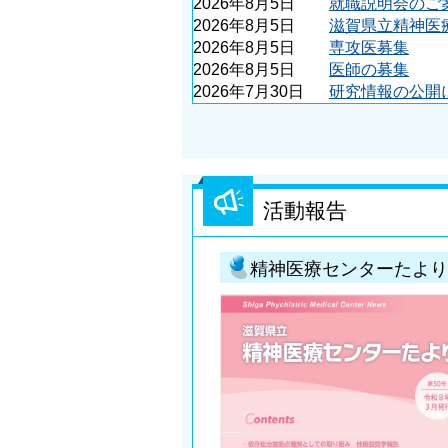
2026年8月5日
就職説明会のご
医
2026年8月5日
滋賀県立精神医
療
2026年8月5日
専攻医募集
2026年8月5日
医師の募集
セ
2026年7月30日
研究情報の公開
ン
タ
ー
活動報告
精神医療センターたより