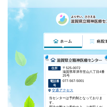
ホーム
病院案内
〒525-0072
住所
滋賀県草津市笠山八丁目4番
25号
077-567-5001
電話番
号
交通アクセス
当センターは予約制となっておりま
す。