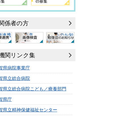
関係者の方
療連携
画像検査
勉強会のお知
らせ
機関リンク集
賀県病院事業庁
賀県立総合病院
賀県立総合病院こども／療養部門
賀県庁
賀県立精神保健福祉センター