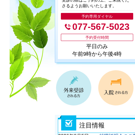
受診の際はご予約の上、ご来院くだ
さるようお願いいたします。
予約専用ダイヤル
077-567-5023
予約受付時間
平日のみ
午前9時から午後4時
精
注目情報
神