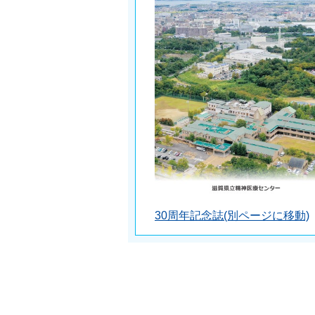
30周年記念誌(別ページに移動)