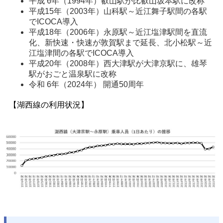
平成 6年（1994年）叡山駅が比叡山坂本駅に改称
平成15年（2003年）山科駅～近江舞子駅間の各駅
でICOCA導入
平成18年（2006年）永原駅～近江塩津駅間を直流
化、新快速・快速が敦賀駅まで延長、北小松駅～近
江塩津間の各駅でICOCA導入
平成20年（2008年）西大津駅が大津京駅に、雄琴
駅がおごと温泉駅に改称
令和 6年（2024年） 開通50周年
【湖西線の利用状況】