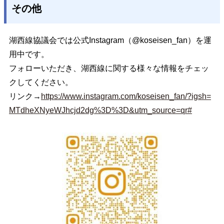
その他
湖西線協議会では公式Instagram（@koseisen_fan）を運
用中です。
フォローいただき、湖西線に関する様々な情報をチェッ
クしてください。
リンク→
https://www.instagram.com/koseisen_fan/?igsh=
MTdheXNyeWJhcjd2dg%3D%3D&utm_source=qr#