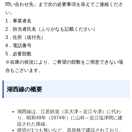
問い合わせ先」まで次の必要事項を添えてご連絡くださ
い。
1．事業者名
2．担当者氏名（ふりがなも記載ください）
3．住所（送付先）
4．電話番号
5．必要部数
※在庫の状況により、ご希望の部数をご用意できない場
合もございます。
湖西線の概要
湖西線は、江若鉄道（浜大津～近江今津）に代わ
り、昭和49年（1974年）に山科～近江塩津間に建
設された路線。
踏切が1つも無いなど、高規格で建設されており、