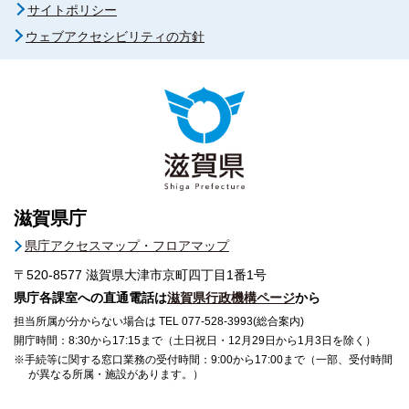
サイトポリシー
ウェブアクセシビリティの方針
滋賀県庁
県庁アクセスマップ・フロアマップ
〒520-8577
滋賀県大津市京町四丁目1番1号
県庁各課室への直通電話は
滋賀県行政機構ページ
から
担当所属が分からない場合は TEL 077-528-3993(総合案内)
開庁時間：8:30から17:15まで（土日祝日・12月29日から1月3日を除く）
※手続等に関する窓口業務の受付時間：9:00から17:00まで（一部、受付時間
が異なる所属・施設があります。）