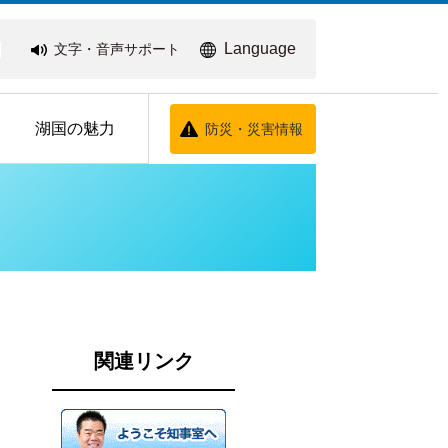
Language
文字・音声サポート
湖国の魅力
防災・災害情報
関連リンク