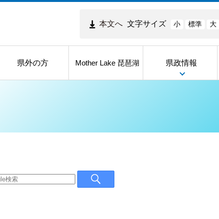
本文へ
文字サイズ
小
標準
大
県外の方
県政情報
Mother Lake 琵琶湖