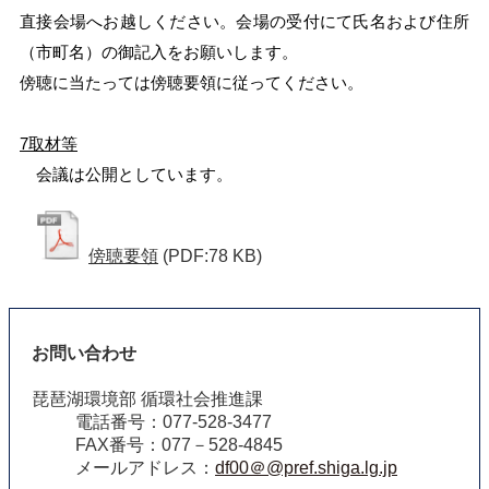
直接会場へお越しください。会場の受付にて氏名および住所
（市町名）の御記入をお願いします。
傍聴に当たっては傍聴要領に従ってください。
7取材等
会議は公開としています。
傍聴要領
(PDF:78 KB)
お問い合わせ
琵琶湖環境部 循環社会推進課
電話番号：077‐528‐3477
FAX番号：077－528-4845
メールアドレス：
df00＠@pref.shiga.lg.jp