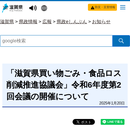
防災・災害情報
滋賀県
>
県政情報
>
広報
>
県政eしんぶん
>
お知らせ
「滋賀県買い物ごみ・食品ロス
削減推進協議会」令和6年度第2
回会議の開催について
2025年1月20日