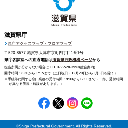
滋賀県庁
県庁アクセスマップ・フロアマップ
〒520-8577
滋賀県大津市京町四丁目1番1号
県庁各課室への直通電話は
滋賀県行政機構ページ
から
担当所属が分からない場合は TEL 077-528-3993(総合案内)
開庁時間：8:30から17:15まで（土日祝日・12月29日から1月3日を除く）
※手続等に関する窓口業務の受付時間：9:00から17:00まで（一部、受付時間
が異なる所属・施設があります。）
©Shiga Prefectural Government. All Rights Reserved.