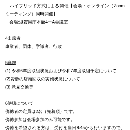
ハイブリッド方式による開催【会場・オンライン（Zoom
ミーティング）同時開催】
会場
:滋賀県庁本館4ーA会議室
4出席者
事業者、団体、学識者、行政
5議題
(1) 令和6年度取組状況および令和7年度取組予定について
(2)資源の店頭回収の実施状況について
(3
) 意見交換等
6傍聴について
傍聴者の定員は2名（先着順）です。
傍聴参加は会場参加のみ可能です。
傍聴を希望される方は、受付を当日9:45から行いますので、