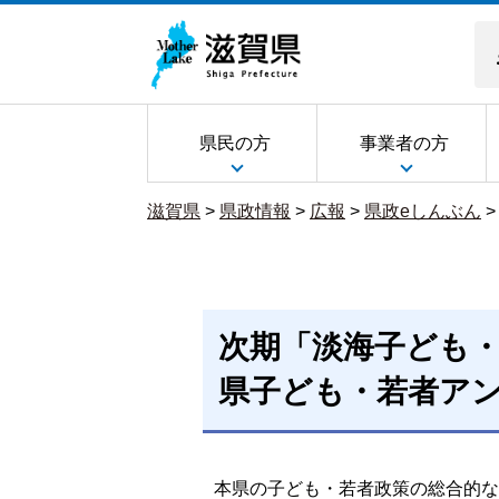
県民の方
事業者の方
滋賀県
>
県政情報
>
広報
>
県政eしんぶん
次期「淡海子ども
県子ども・若者ア
本県の子ども・若者政策の総合的