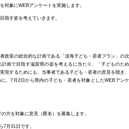
を対象にWEBアンケートを実施します。
目指す姿を考えていきます。
若者政策の総合的な計画である「淡海子ども・若者プラン」の
の計画で目指す滋賀県の姿を考えるに当たり、「子どものた
を実現するためにも、当事者である子ども・若者の意見を聴き
に、7月2日から県内の子ども・若者を対象としたWEBアン
までの方を対象に意見（匿名）を募集します。
ら7月31日です。