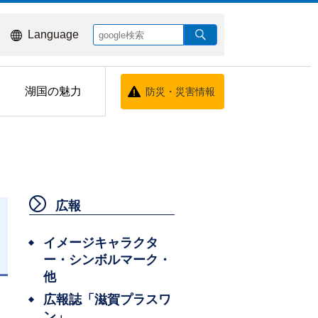
Language
湖国の魅力
防災・災害情報
広報
イメージキャラクタ
ー・シンボルマーク・
日
他
広報誌「滋賀プラスワ
た
ン」