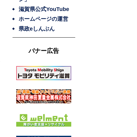
滋賀県公式YouTube
ホームページの運営
県政eしんぶん
バナー広告
次
め
、
ケ