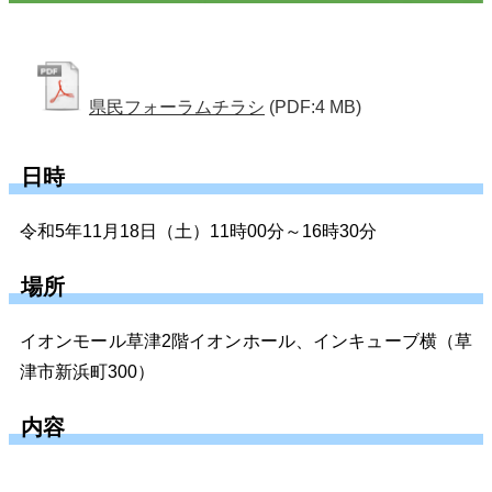
県民フォーラムチラシ
(PDF:4 MB)
日時
令和5年11月18日（土）11時00分～16時30分
場所
イオンモール草津2階イオンホール、インキューブ横（草
津市新浜町300）
内容