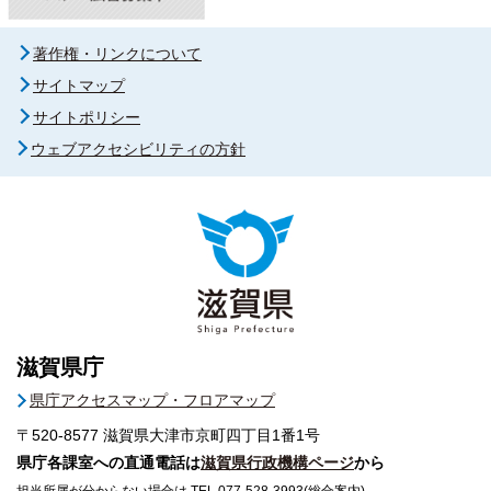
著作権・リンクについて
サイトマップ
サイトポリシー
ウェブアクセシビリティの方針
滋賀県庁
県庁アクセスマップ・フロアマップ
〒520-8577
滋賀県大津市京町四丁目1番1号
県庁各課室への直通電話は
滋賀県行政機構ページ
から
担当所属が分からない場合は TEL 077-528-3993(総合案内)