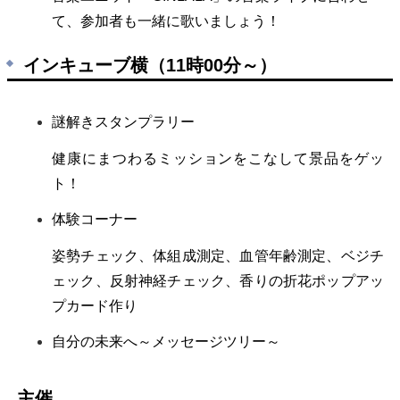
て、参加者も一緒に歌いましょう！
インキューブ横（11時00分～）
謎解きスタンプラリー
健康にまつわるミッションをこなして景品をゲッ
ト！
体験コーナー
姿勢チェック、体組成測定、血管年齢測定、ベジチ
ェック、反射神経チェック、香りの折花ポップアッ
プカード作り
自分の未来へ～メッセージツリー～
主催