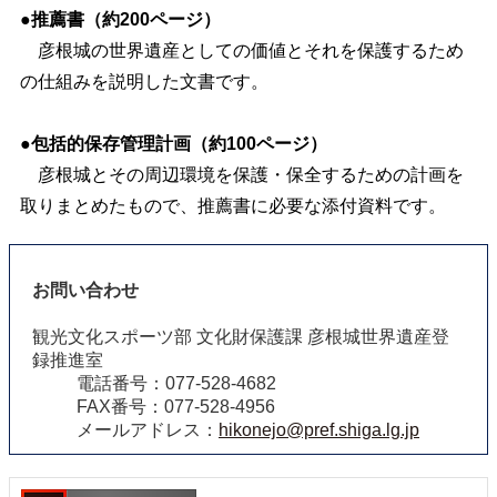
●推薦書（約200ページ）
彦根城の世界遺産としての価値とそれを保護するため
の仕組みを説明した文書です。
●包括的保存管理計画（約100ページ）
彦根城とその周辺環境を保護・保全するための計画を
取
りまとめたもので、推薦書に必要な添付資料です。
お問い合わせ
観光文化スポーツ部 文化財保護課 彦根城世界遺産登
録推進室
電話番号：077-528-4682
FAX番号：077-528-4956
メールアドレス：
hikonejo@pref.shiga.lg.jp