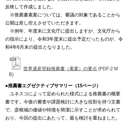
反映して作成しました。
※推薦書素案については、審議の対象であることから
公開は差し控えさせていただきます。
※例年、年度末に文化庁に提出しますが、文化庁から
の指示により、令和3年度末に提出予定だったものが、令
和4年6月末の提出となりました。
世界遺産登録推薦書（素案）の要点
(PDF:2 M
B)
●推薦書エグゼクティブサマリー（15ページ）
ユネスコによって定められた様式による推薦書の概要
書です。今後の審査や課題検討に大きな役割を持つ文書
で、彦根城の価値や特徴を簡潔に示すことが求められて
おり、今回の提出にあたって、最も検討を重ねました。