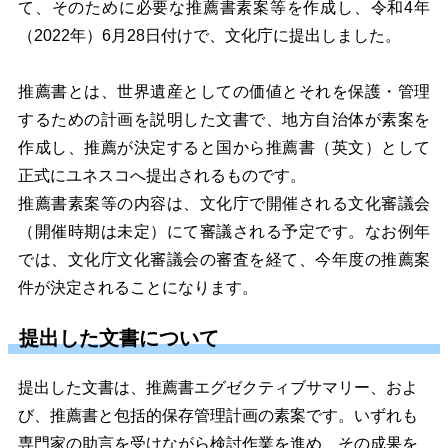
て、そのために必要な推薦書素案等を作成し、令和4年
（2022年
）6月28日付けで、文化庁に提出しま
した。
推薦書とは、世界遺産としての価値とそれを保護・管理
するための計画を説明した文書で、地方自治体が素案を
作成し、推薦が決定すると国から推
薦書（英文）として
正式にユネスコへ提出されるものです。
推薦書素案等の内容
は、文化庁で開催される文化審議会
（開催時期は未定）にて審議される予定です。
なお例年
では、文化庁文化審議会の審査を経て、今年度の推薦案
件が決定されることになります。
提出した文書について
提出した文書は、推薦書エグゼクティブサマリー、およ
び、推薦書と包括的保存管理計画の素案です。いずれも
専門家の助言を受けながら検討作業を進め、その成果を