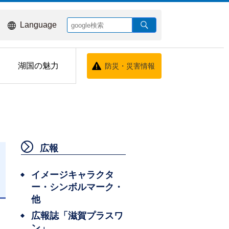
Language
湖国の魅力
防災・災害情報
広報
イメージキャラクタ
ー・シンボルマーク・
日
他
広報誌「滋賀プラスワ
ン」