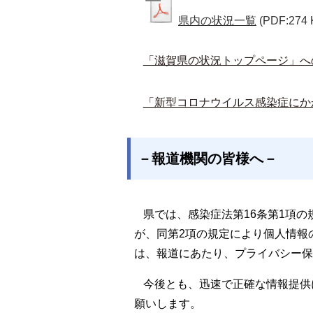
県内の状況一覧
(PDF:274 
「滋賀県の状況トップページ」へ
「新型コロナウイルス感染症にか
－報道機関の皆様へ－
県では、感染症法第16条第1項
が、同第2項の規定により個人情報
は、報道にあたり、プライバシー保
今後とも、迅速で正確な情報提供
願いします。