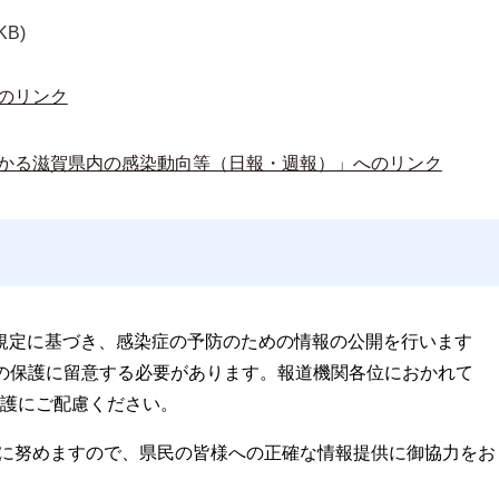
KB)
のリンク
かる滋賀県内の感染動向等（日報・週報）」へのリンク
の規定に基づき、感染症の予防のための情報の公開を行います
の保護に留意する必要があります。報道機関各位におかれて
護にご配慮ください。
に努めますので、県民の皆様への正確な情報提供に御協力をお