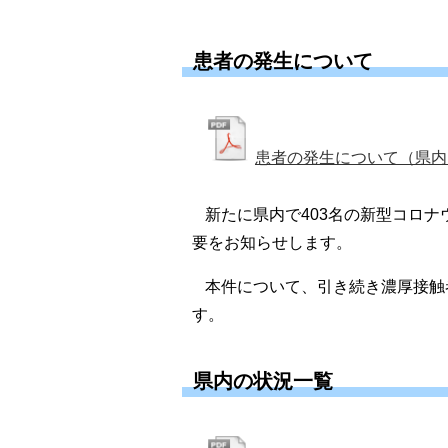
患者の発生について
患者の発生について（県内14,
新たに県内で403名の新型コロ
要をお知らせします。
本件について、引き続き濃厚接触
す。
県内の状況一覧