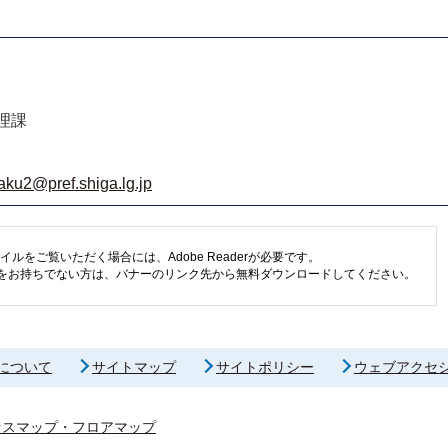
理課
aku2@pref.shiga.lg.jp
イルをご覧いただく場合には、Adobe Readerが必要です。
eaderをお持ちでない方は、バナーのリンク先から無料ダウンロードしてください。
について
サイトマップ
サイトポリシー
ウェブアクセ
セスマップ・フロアマップ