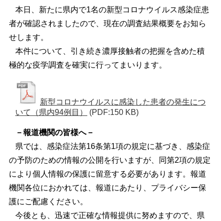
本日、新たに県内で1名の新型コロナウイルス感染症患
者が確認されましたので、現在の調査結果概要をお知ら
せします。
本件について、引き続き濃厚接触者の把握を含めた積
極的な疫学調査を確実に行ってまいります。
新型コロナウイルスに感染した患者の発生につ
いて（県内94例目）
(PDF:150 KB)
－報道機関の皆様へ－
県では、感染症法第16条第1項の規定に基づき、感染症
の予防のための情報の公開を行いますが、同第2項の規定
により個人情報の保護に留意する必要があります。報道
機関各位におかれては、報道にあたり、プライバシー保
護にご配慮ください。
今後とも、迅速で正確な情報提供に努めますので、県