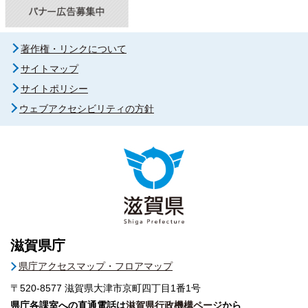
著作権・リンクについて
サイトマップ
サイトポリシー
ウェブアクセシビリティの方針
滋賀県庁
県庁アクセスマップ・フロアマップ
〒520-8577
滋賀県大津市京町四丁目1番1号
県庁各課室への直通電話は
滋賀県行政機構ページ
から