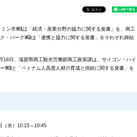
チミン市
※1
は「経済・産業分野の協力に関する覚書」を、商工
ク・パーク
※2
は「連携と協力に関する覚書」をそれぞれ締結
0月16日、滋賀県商工観光労働部商工政策課は、サイゴン・ハイ
ー
※3
と「ベトナム人高度人材の育成と供給に関する覚書」を
日（水）
10:15
～
10:45