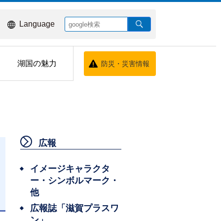
Language
湖国の魅力
防災・災害情報
広報
イメージキャラクタ
ー・シンボルマーク・
他
広報誌「滋賀プラスワ
ン」