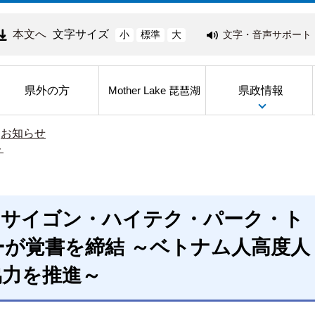
本文へ
文字サイズ
文字・音声サポート
小
標準
大
県外の方
県政情報
Mother Lake 琵琶湖
>
お知らせ
ト
とサイゴン・ハイテク・パーク・ト
が覚書を締結 ～ベトナム人高度人
協力を推進～