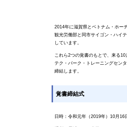
2014
年に滋賀県とベトナム・ホー
観光労働部と同市サイゴン・ハイテ
しています。
これら2つの覚書のもとで、来る1
テク・パーク・トレーニングセンタ
締結します。
覚書締結式
日時：令和元年（2019
年）
10
月
16