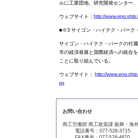
ルに工業団地、研究開発センター、
ウェブサイト：
http://www.eng.shtp
■※3
サイゴン・ハイテク・パーク
サイゴン・ハイテク・パークの付属
市の経済発展と国際経済への統合を
ことに取り組んでいる。
ウェブサイト：
http://www.eng.shtp
px
お問い合わせ
商工労働部 商工政策課 振興・海
電話番号：077-528-3715
FAX番号：077-528-4870