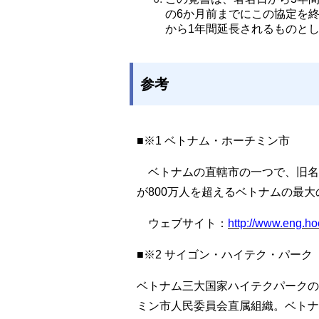
の6か月前までにこの協定を
から1年間延長されるものと
参考
■※1 ベトナム・ホーチミン市
ベトナムの直轄市の一つで、旧名
が800万人を超えるベトナムの最
ウェブサイト：
http://www.eng.ho
■※2 サイゴン・ハイテク・パーク
ベトナム三大国家ハイテクパークの
ミン市人民委員会直属組織。ベトナ