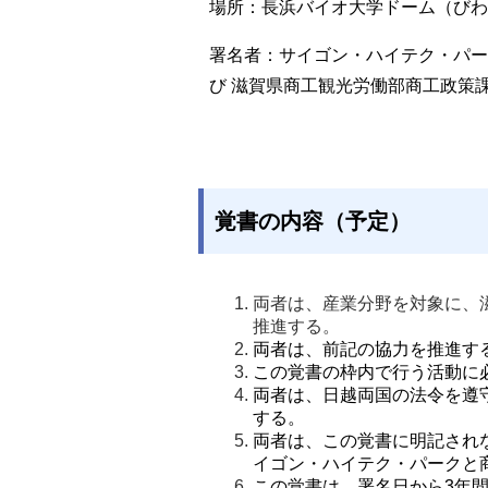
場所：長浜バイオ大学ドーム（びわ
署名者：サイゴン・ハイテク・パー
び
滋賀県商工観光労働部商工政策
覚書の内容（予定）
両者は、産業分野を対象に、
推進する。
両者は、前記の協力を推進す
この覚書の枠内で行う活動に
両者は、日越両国の法令を遵
する。
両者は、この覚書に明記され
イゴン・ハイテク・パークと
この覚書は、署名日から3年