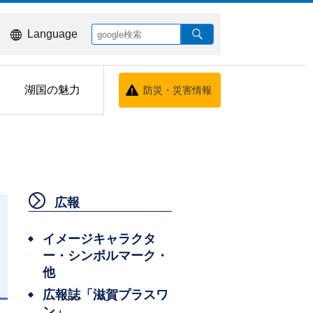
Language
湖国の魅力
防災・災害情報
広報
イメージキャラクタ
ー・シンボルマーク・
他
日
広報誌「滋賀プラスワ
ン」