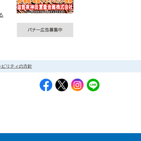
る
シビリティの方針