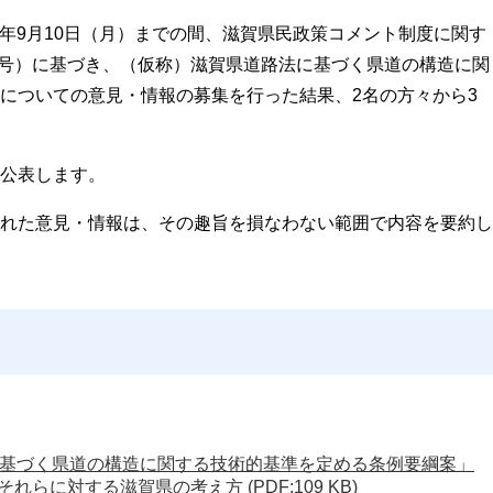
24年9月10日（月）までの間、滋賀県民政策コメント制度に関す
36号）に基づき、（仮称）滋賀県道路法に基づく県道の構造に関
についての意見・情報の募集を行った結果、2名の方々から3
公表します。
れた意見・情報は、その趣旨を損なわない範囲で内容を要約し
基づく県道の構造に関する技術的基準を定める条例要綱案」
それらに対する滋賀県の考え方
(PDF:109 KB)